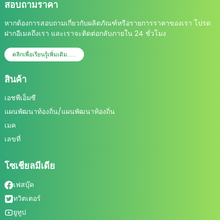
สอบถามราคา
หากต้องการสอบถามเกี่ยวกับผลิตภัณฑ์หรือรายการราคาของเรา โปรด
ฝากอีเมลถึงเรา และเราจะติดต่อกลับภายใน 24 ชั่วโมง
คลิกเพื่อเรียนรู้เพิ่มเติม......
สินค้า
เอชพีเอ็มซี
แผนพัฒนาท้องถิ่น/แผนพัฒนาท้องถิ่น
เมค
เลขที่
โซเชียลมีเดีย
เฟสบุ๊ค
ทวิตเตอร์
ยูทูป