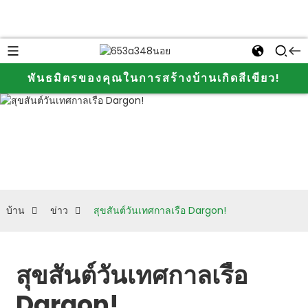
พันธมิตรของคุณในการสร้างบ้านเกิดสีเขียว!
สุขสันต์วัน
เทศกาลเรือ
Dargon!
บ้าน
ข่าว
สุขสันต์วันเทศกาลเรือ Dargon!
สุขสันต์วันเทศกาลเรือ
Dargon!