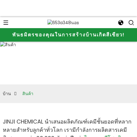
พันธมิตรของคุณในการสร้างบ้านเกิดสีเขียว!
บ้าน
สินค้า
JINJI CHEMICAL นำเสนอผลิตภัณฑ์เคมีชั้นยอดที่หลาก
หลายสำหรับลูกค้าทั่วโลก เรามีกำลังการผลิตสารเคมี