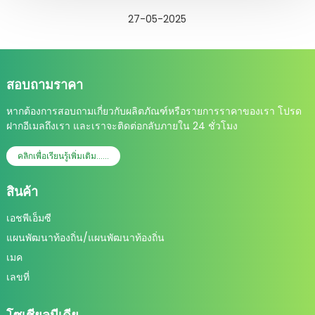
27-05-2025
สอบถามราคา
หากต้องการสอบถามเกี่ยวกับผลิตภัณฑ์หรือรายการราคาของเรา โปรด
ฝากอีเมลถึงเรา และเราจะติดต่อกลับภายใน 24 ชั่วโมง
คลิกเพื่อเรียนรู้เพิ่มเติม......
สินค้า
เอชพีเอ็มซี
แผนพัฒนาท้องถิ่น/แผนพัฒนาท้องถิ่น
เมค
เลขที่