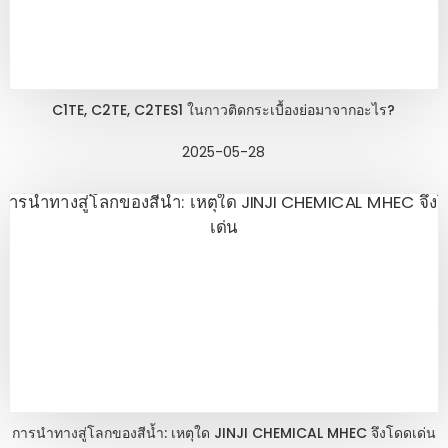
C1TE, C2TE, C2TES1 ในกาวติดกระเบื้องย่อมาจากอะไร?
2025-05-28
การนำทางสู่โลกของสีน้ำ: เหตุใด JINJI CHEMICAL MHEC จึงโดดเด่น