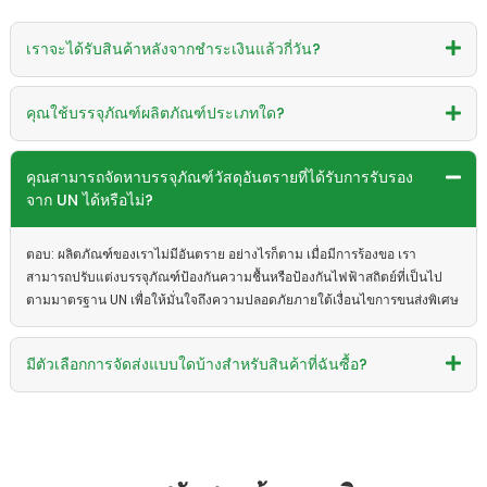
เราจะได้รับสินค้าหลังจากชำระเงินแล้วกี่วัน?
คุณใช้บรรจุภัณฑ์ผลิตภัณฑ์ประเภทใด?
คุณสามารถจัดหาบรรจุภัณฑ์วัสดุอันตรายที่ได้รับการรับรอง
จาก UN ได้หรือไม่?
ตอบ: ผลิตภัณฑ์ของเราไม่มีอันตราย อย่างไรก็ตาม เมื่อมีการร้องขอ เรา
สามารถปรับแต่งบรรจุภัณฑ์ป้องกันความชื้นหรือป้องกันไฟฟ้าสถิตย์ที่เป็นไป
ตามมาตรฐาน UN เพื่อให้มั่นใจถึงความปลอดภัยภายใต้เงื่อนไขการขนส่งพิเศษ
มีตัวเลือกการจัดส่งแบบใดบ้างสำหรับสินค้าที่ฉันซื้อ?