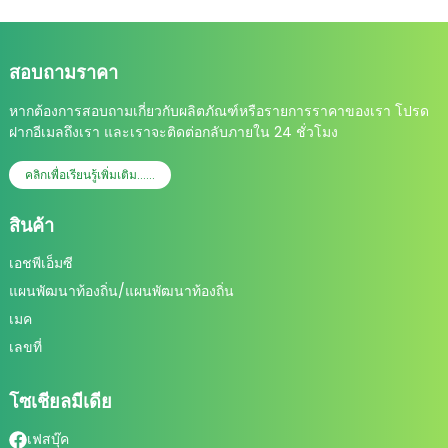
สอบถามราคา
หากต้องการสอบถามเกี่ยวกับผลิตภัณฑ์หรือรายการราคาของเรา โปรด
ฝากอีเมลถึงเรา และเราจะติดต่อกลับภายใน 24 ชั่วโมง
คลิกเพื่อเรียนรู้เพิ่มเติม......
สินค้า
เอชพีเอ็มซี
แผนพัฒนาท้องถิ่น/แผนพัฒนาท้องถิ่น
เมค
เลขที่
โซเชียลมีเดีย
เฟสบุ๊ค