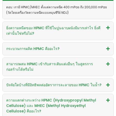
ตอบ: เรามี HPMC/MHEC ตั้งแต่ความหนืด 400 mPas ถึง 200,000 mPas
(วัดโดยเครื่องวัดความหนืดแบบหมุนซีรีย์ NDJ)
ยิ่งความหนืดของ HPMC ที่ใช้ในปูนฉาบผนังมีมากเท่าไร ยิ่งดี
เท่านั้นใช่หรือไม่?
กระบวนการผลิต HPMC คืออะไร?
สามารถผสม HPMC เข้ากับสารเติมแต่งอื่นๆ ในสูตรการ
ก่อสร้างได้หรือไม่
ปัจจัยใดบ้างที่มีอิทธิพลต่ออัตราการละลายของ HPMC ในน้ำ?
ความแตกต่างระหว่าง HPMC (Hydroxypropyl Methyl
Cellulose) และ MHEC (Methyl Hydroxyethyl
Cellulose) คืออะไร?