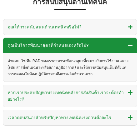
การสนับสนุนด้านเทคนิค
คุณให้การสนับสนุนด้านเทคนิคหรือไม่?
คุณมีบริการพัฒนาสูตรที่กำหนดเองหรือไม่?
คำตอบ: ใช่ ทีม R&D ของเราสามารถพัฒนาสูตรที่เหมาะกับการใช้งานเฉพาะ
(เช่น สารตั้งต้นเฉพาะหรือสภาพภูมิอากาศ) และให้การสนับสนุนเต็มที่ตั้งแต่
การทดลองในห้องปฏิบัติการจนถึงการผลิตจำนวนมาก
หากเราประสบปัญหาทางเทคนิคหลังการส่งสินค้าเราจะต้องทำ
อย่างไร?
เวลาตอบสนองสำหรับปัญหาทางเทคนิคเร่งด่วนคืออะไร